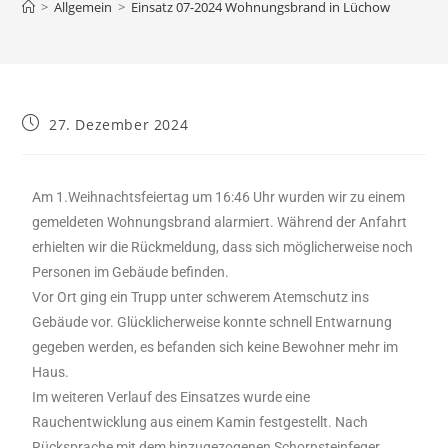
>
Allgemein
>
Einsatz 07-2024 Wohnungsbrand in Lüchow
27. Dezember 2024
Am 1.Weihnachtsfeiertag um 16:46 Uhr wurden wir zu einem
gemeldeten Wohnungsbrand alarmiert. Während der Anfahrt
erhielten wir die Rückmeldung, dass sich möglicherweise noch
Personen im Gebäude befinden.
Vor Ort ging ein Trupp unter schwerem Atemschutz ins
Gebäude vor. Glücklicherweise konnte schnell Entwarnung
gegeben werden, es befanden sich keine Bewohner mehr im
Haus.
Im weiteren Verlauf des Einsatzes wurde eine
Rauchentwicklung aus einem Kamin festgestellt. Nach
Rücksprache mit dem hinzugezogenen Schornsteinfeger