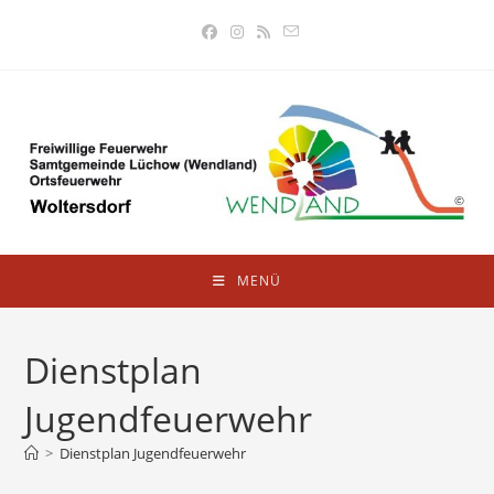
Zum
Inhalt
springen
MENÜ
Dienstplan
Jugendfeuerwehr
>
Dienstplan Jugendfeuerwehr