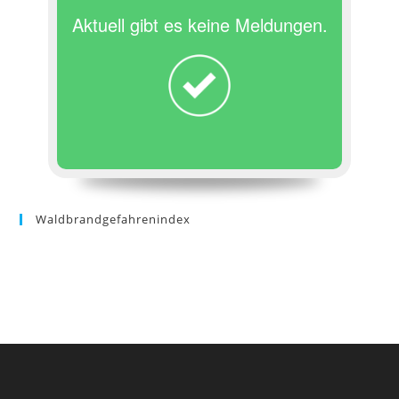
Aktuell gibt es keine Meldungen.
Waldbrandgefahrenindex