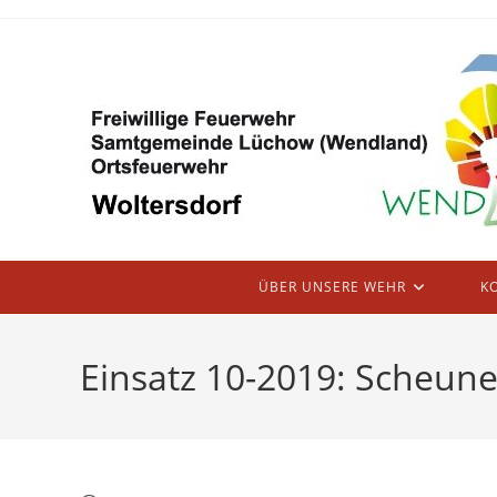
Zum
Inhalt
springen
ÜBER UNSERE WEHR
K
Einsatz 10-2019: Scheun