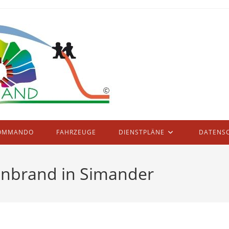
OMMANDO
FAHRZEUGE
DIENSTPLÄNE
DATENS
enbrand in Simander