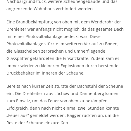
Nachbargrundstück, weitere Scheunengebäude und das
angrenzende Wohnhaus verhindert werden.
Eine Brandbekämpfung von oben mit dem Wenderohr der
Drehleiter war anfangs nicht möglich, da das gesamte Dach
mit einer Photovoltaikanlage bedeckt war. Diese
Photovoltaikanlage stürzte im weiteren Verlauf zu Boden,
die Glasscheiben zerbrachen und umherfliegende
Glassplitter gefährdeten die Einsatzkräfte. Zudem kam es
immer wieder zu kleineren Explosionen durch berstende
Druckbehälter im inneren der Scheune.
Bereits nach kurzer Zeit stürzte der Dachstuhl der Scheune
ein. Die Drehleitern aus Lüchow und Dannenberg kamen
zum Einsatz, um das Feuer von oben zu bekämpfen.
Erfolgreich, denn nach nicht einmal zwei Stunden konnte
„Feuer aus“ gemeldet werden. Bagger rückten an, um die
Reste der Scheune einzureißen.