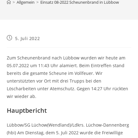
>
Allgemein
>
Einsatz 08-2022 Scheunenbrand in Lübbow
Beitrag
5. Juli 2022
veröffentlicht:
Zum Scheunenbrand nach Lübbow wurden wir heute am
05.07.2022 um 11:43 Uhr alamiert. Beim Eintreffen stand
bereits die gesamte Scheune im Vollfeuer. Wir
unterstützten vor Ort mit drei Trupps bei den
Löscharbeiten unter Atemschutz. Gegen 14:27 Uhr rückten
wir wieder ab.
Hauptbericht
Lübbow/SG Lüchow(Wendland)/Ldkrs. Lüchow-Dannenberg
(hbi) Am Dienstag, dem 5. Juli 2022 wurde die Freiwillige