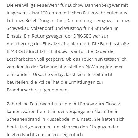
Die Freiwillige Feuerwehr für Lüchow-Dannenberg war mit
insgesamt etwa 100 ehrenamtlichen Feuerwehrleuten aus
Lübbow, Bösel, Dangenstorf, Dannenberg, Lemgow, Lüchow,
Schweskau-Volzendorf und Wustrow für 4 Stunden im
Einsatz. Ein Rettungswagen der DRK-SEG war zur
Absicherung der Einsatzkräfte alarmiert. Die Bundesstraße
B248-Ortsdurchfahrt Lübbow- war für die Dauer der
Löscharbeiten voll gesperrt. Ob das Feuer nun tatsächlich
von dem in der Scheune abgestellten PKW ausging oder
eine andere Ursache vorlag, lässt sich derzeit nicht
beurteilen, die Polizei hat die Ermittlungen zur
Brandursache aufgenommen.
Zahlreiche Feuerwehrleute, die in Lübbow zum Einsatz
kamen, waren bereits in der vergangenen Nacht beim
Scheunenbrand in Kussebode im Einsatz. Sie hatten sich
heute frei genommen, um sich von den Strapazen der
letzten Nacht zu erholen – eigentlich.