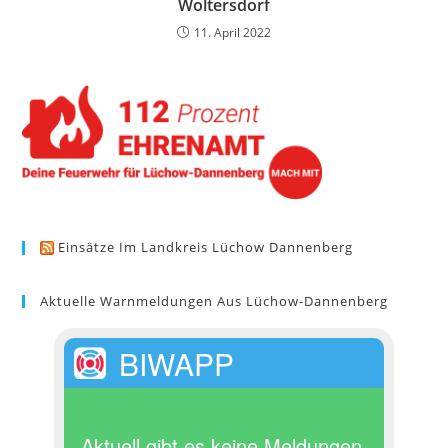
Woltersdorf
11. April 2022
Einsätze Im Landkreis Lüchow Dannenberg
Aktuelle Warnmeldungen Aus Lüchow-Dannenberg
BIWAPP
Aktuell gibt es keine Meldungen.