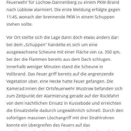
Feuerwehr für Lüchow-Dannenberg zu einem PKW-Brand
nach Lübbow alarmiert. Die erste Meldung erfolgte gegen
11:45, wonach der brennende PKW in einem Schuppen
stehen sollte.
Vor Ort stellte sich die Lage dann doch etwas anders dar:
bei dem „Schuppen“ handelte es sich um eine
ausgewachsene Scheune mit einer Fläche von ca. 350 qm,
bei der die Flammen bereits aus dem Dach schlugen.
Innerhalb weniger Minuten stand die Scheune in
Vollbrand. Das Feuer griff bereits auf die angrenzende
Vegetation über, eine Hecke hatte Feuer gefangen. Die
Kamerad:innen der Ortsfeuerwehr Wustrow befanden sich
zum Zeitpunkt der Alarmierung gerade auf der Rückfahrt
von dem nächtlichen Einsatz in Kussebode und erreichten
die Einsatzstelle dadurch ungewöhnlich schnell. Durch den
sofortigen massiven Löschangriff mit drei Strahlrohren
konnte ein übergreifen des Feuers auf das