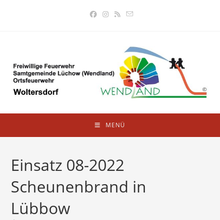
Zum
Inhalt
springen
MENÜ
Einsatz 08-2022
Scheunenbrand in
Lübbow