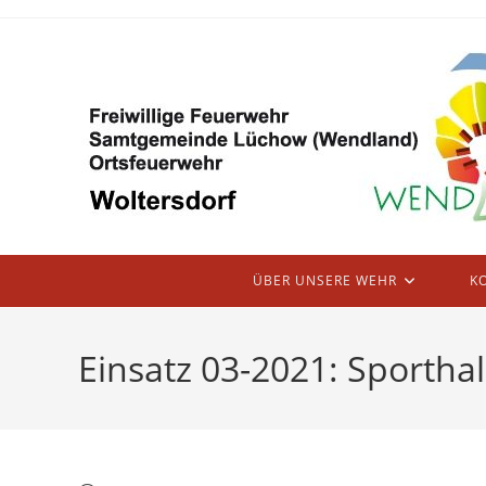
Zum
Inhalt
springen
ÜBER UNSERE WEHR
K
Einsatz 03-2021: Sportha