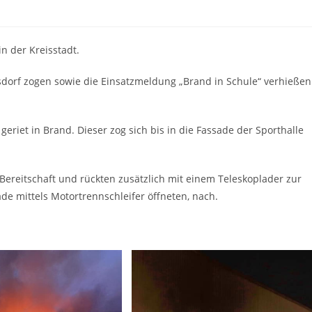
n der Kreisstadt.
sdorf zogen sowie die Einsatzmeldung „Brand in Schule“ verhießen
riet in Brand. Dieser zog sich bis in die Fassade der Sporthalle
ereitschaft und rückten zusätzlich mit einem Teleskoplader zur
de mittels Motortrennschleifer öffneten, nach.