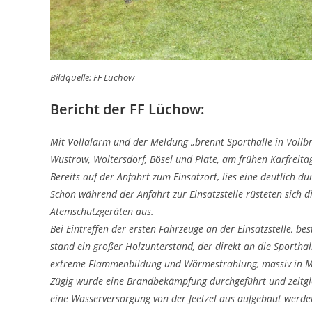
Bildquelle: FF Lüchow
Bericht der FF Lüchow:
Mit Vollalarm und der Meldung „brennt Sporthalle in Voll
Wustrow, Woltersdorf, Bösel und Plate, am frühen Karfreita
Bereits auf der Anfahrt zum Einsatzort, lies eine deutlich 
Schon während der Anfahrt zur Einsatzstelle rüsteten sich 
Atemschutzgeräten aus.
Bei Eintreffen der ersten Fahrzeuge an der Einsatzstelle, bes
stand ein großer Holzunterstand, der direkt an die Sporthall
extreme Flammenbildung und Wärmestrahlung, massiv in Mi
Zügig wurde eine Brandbekämpfung durchgeführt und zeitgle
eine Wasserversorgung von der Jeetzel aus aufgebaut werde