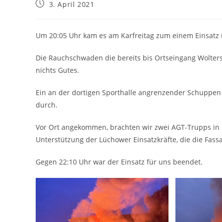
Beitrag
3. April 2021
veröffentlicht:
Um 20:05 Uhr kam es am Karfreitag zum einem Einsatz i
Die Rauchschwaden die bereits bis Ortseingang Wolter
nichts Gutes.
Ein an der dortigen Sporthalle angrenzender Schuppen ge
durch.
Vor Ort angekommen, brachten wir zwei AGT-Trupps in B
Unterstützung der Lüchower Einsatzkräfte, die die Fassa
Gegen 22:10 Uhr war der Einsatz für uns beendet.