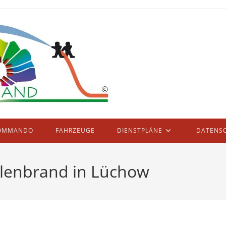
OMMANDO
FAHRZEUGE
DIENSTPLÄNE
DATENS
llenbrand in Lüchow