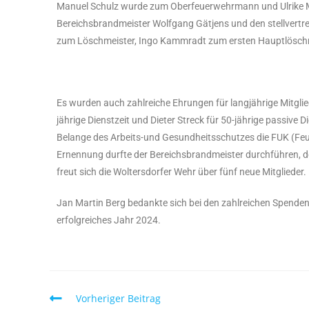
Manuel Schulz wurde zum Oberfeuerwehrmann und Ulrike M
Bereichsbrandmeister Wolfgang Gätjens und den stellvert
zum Löschmeister, Ingo Kammradt zum ersten Hauptlöschm
Es wurden auch zahlreiche Ehrungen für langjährige Mitgli
jährige Dienstzeit und Dieter Streck für 50-jährige passive D
Belange des Arbeits-und Gesundheitsschutzes die FUK (Feu
Ernennung durfte der Bereichsbrandmeister durchführen, 
freut sich die Woltersdorfer Wehr über fünf neue Mitglieder.
Jan Martin Berg bedankte sich bei den zahlreichen Spenden, 
erfolgreiches Jahr 2024.
Vorheriger Beitrag