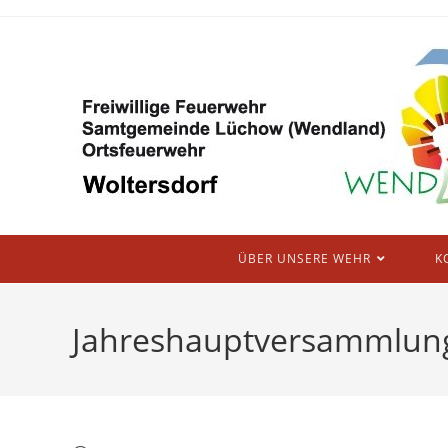
ÜBER UNSERE WEHR
K
Jahreshauptversammlun