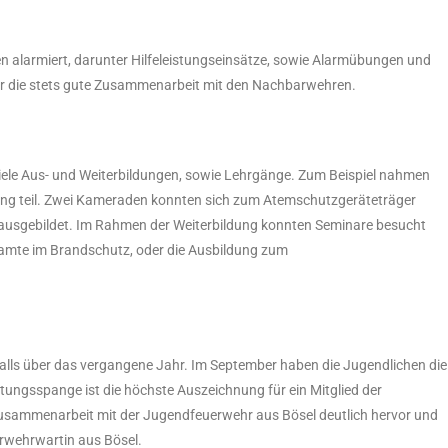
n alarmiert, darunter Hilfeleistungseinsätze, sowie Alarmübungen und
für die stets gute Zusammenarbeit mit den Nachbarwehren.
ele Aus- und Weiterbildungen, sowie Lehrgänge. Zum Beispiel nahmen
ng teil. Zwei Kameraden konnten sich zum Atemschutzgeräteträger
ausgebildet. Im Rahmen der Weiterbildung konnten Seminare besucht
eamte im Brandschutz, oder die Ausbildung zum
lls über das vergangene Jahr. Im September haben die Jugendlichen die
ungsspange ist die höchste Auszeichnung für ein Mitglied der
sammenarbeit mit der Jugendfeuerwehr aus Bösel deutlich hervor und
erwehrwartin aus Bösel.