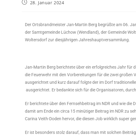
28. Januar 2024
Der Ortsbrandmeister Jan-Martin Berg begrüßte am 06. Janua
der Samtgemeinde Lüchow (Wendland), der Gemeinde Wolt
Woltersdorf zur diesjährigen Jahreshauptversammlung.
Jan-Martin Berg berichtete über ein erfolgreiches Jahr für 
die Feuerwehr mit den Vorbereitungen für die zwei großen
ausgerichtet und kurz darauf folgte der im Dorf traditionel
ausgerichtet. Er bedankte sich für die Organisatoren, durch
Er berichtete über den Fernsehbeitrag im NDR und wie die Dre
damit am Ende ein circa 15 minütiger Beitrag im NDR zu se
Carina Veith-Doden hervor, die diesen Job wirklich super ge
Er ist besonders stolz darauf, dass man mit solchen Beiträg