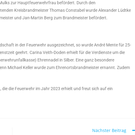
ulks zur Hauptfeuerwehrfrau befördert. Durch den
retenden Kreisbrandmeister Thomas Constabel wurde Alexander Lüdtke
eister und Jan-Martin Berg zum Brandmeister befördert.
edschaft in der Feuerwehr ausgezeichnet, so wurde André Mente für 25-
ienstzeit geehrt. Carina Veith-Doden erhielt für die Verdienste um die
erwehrunfallkasse) Ehrennadel in Silber. Eine ganz besondere
denn Michael Keller wurde zum Ehrenortsbrandmeister ernannt. Zudem
die die Feuerwehr im Jahr 2023 erhielt und freut sich auf ein
Nächster Beitrag