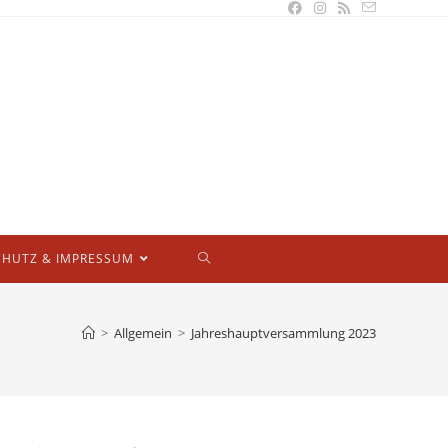
HUTZ & IMPRESSUM
>
Allgemein
>
Jahreshauptversammlung 2023