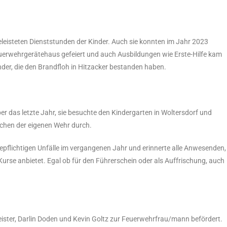
geleisteten Dienststunden der Kinder. Auch sie konnten im Jahr 2023
euerwehrgerätehaus gefeiert und auch Ausbildungen wie Erste-Hilfe kam
inder, die den Brandfloh in Hitzacker bestanden haben.
er das letzte Jahr, sie besuchte den Kindergarten in Woltersdorf und
chen der eigenen Wehr durch.
depflichtigen Unfälle im vergangenen Jahr und erinnerte alle Anwesenden,
Kurse anbietet. Egal ob für den Führerschein oder als Auffrischung, auch
ter, Darlin Doden und Kevin Goltz zur Feuerwehrfrau/mann befördert.