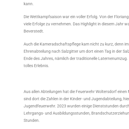
kann.
Die Wettkampfsaison war ein voller Erfolg. Von der Floria
viele Erfolge zu vernehmen. Das Highlight in diesem Jahr w
Beverstedt.
Auch die Kameradschaftspflege kam nicht zu kurz, denn im S
Ehrenabteilung nach Salzgitter um dort einen Tag in der Sa
Ende des Jahres, nämlich der traditionelle Laternenumzug. 
tolles Erlebnis.
Aus allen Abteilungen hat die Feuerwehr Woltersdorf einen 
sind dort die Zahlen in der Kinder- und Jugendabteilung, hie
Jugendfeuerwehr. 2023 wurden einige Dienststunden durch g
Lehrgangs- und Ausbildungsstunden, Brandschutzerziehun
Stunden.