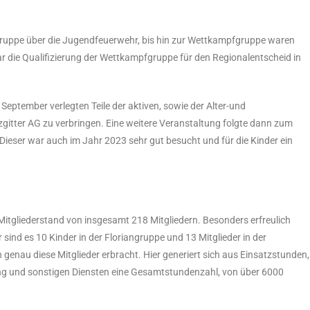
ngruppe über die Jugendfeuerwehr, bis hin zur Wettkampfgruppe waren
ar die Qualifizierung der Wettkampfgruppe für den Regionalentscheid in
eptember verlegten Teile der aktiven, sowie der Alter-und
lzgitter AG zu verbringen. Eine weitere Veranstaltung folgte dann zum
Dieser war auch im Jahr 2023 sehr gut besucht und für die Kinder ein
Mitgliederstand von insgesamt 218 Mitgliedern. Besonders erfreulich
r sind es 10 Kinder in der Floriangruppe und 13 Mitglieder in der
enau diese Mitglieder erbracht. Hier generiert sich aus Einsatzstunden,
g und sonstigen Diensten eine Gesamtstundenzahl, von über 6000