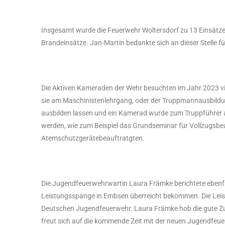
Insgesamt wurde die Feuerwehr Woltersdorf zu 13 Einsätze
Brandeinsätze. Jan-Martin bedankte sich an dieser Stelle 
Die Aktiven Kameraden der Wehr besuchten im Jahr 2023 vi
sie am Maschinistenlehrgang, oder der Truppmannausbildu
ausbilden lassen und ein Kamerad wurde zum Truppführer 
werden, wie zum Beispiel das Grundseminar für Vollzugsb
Atemschutzgerätebeauftratgten.
Die Jugendfeuerwehrwartin Laura Främke berichtete ebenfa
Leistungsspange in Embsen überreicht bekommen. Die Leist
Deutschen Jugendfeuerwehr. Laura Främke hob die gute Zu
freut sich auf die kommende Zeit mit der neuen Jugendfeu