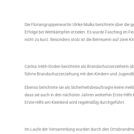
Die Floriangruppenwartin Ulrike Mulks berichtete über die 
Erfolge bei Wettkämpfen erzielen. Es wurde Fasching im F
nicht zu kurz. Besonders stolz ist die Betreuerin auf zwei K
Carina Veith-Doden berichtete als Brandschutzerzieherin üb
führte Brandschutzerziehung mit den Kindern und Jugendli
Ebenso berichtete sie als Sicherheitsbeauftragte keine mel
dass sie auch in den nächsten Jahren weiterhin Erste-Hilfe 
Erste-Hilfe am Kleinkind wird regelmäßig durchgeführt.
Im Laufe der Versammlung wurden durch den Ortsbrandmeis